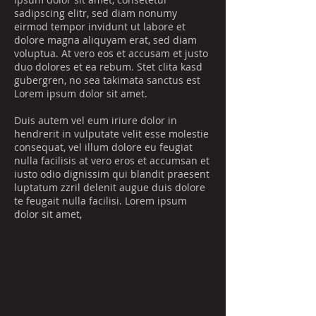
sadipscing elitr, sed diam nonumy
eirmod tempor invidunt ut labore et
dolore magna aliquyam erat, sed diam
voluptua. At vero eos et accusam et justo
duo dolores et ea rebum. Stet clita kasd
gubergren, no sea takimata sanctus est
Lorem ipsum dolor sit amet.
Duis autem vel eum iriure dolor in
hendrerit in vulputate velit esse molestie
consequat, vel illum dolore eu feugiat
nulla facilisis at vero eros et accumsan et
iusto odio dignissim qui blandit praesent
luptatum zzril delenit augue duis dolore
te feugait nulla facilisi. Lorem ipsum
dolor sit amet,